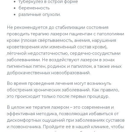
туберкулёз в острой форме
беременность
различные опухоли.
Не рекомендуется до стабилизации состояния
проводить терапию лазером пациентам с патологиями
крови (плохая свёртываемость, анемия, нарушения
кроветворения или изменённый состав крови),
лёгочной недостаточностью, сердечно-сосудистыми
заболеваниями. Не воздействуют лазером в зонах
пигментных пятен, родинок и папиллом, а также иных
доброкачественных новообразований.
Во время проведения лечения могут возникнуть
обострения хронических заболеваний. Как правило,
это происходит только после первых процедур.
В целом же терапия лазером – это современная и
эффективная методика, позволяющая избавиться от
дискомфортных ощущений при заболеваниях суставов
и позвоночника. Пройдите её в нашей клинике, чтобы