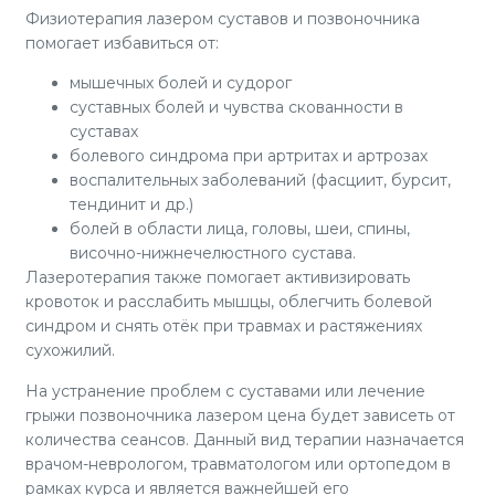
Физиотерапия лазером суставов и позвоночника
помогает избавиться от:
мышечных болей и судорог
суставных болей и чувства скованности в
суставах
болевого синдрома при артритах и артрозах
воспалительных заболеваний (фасциит, бурсит,
тендинит и др.)
болей в области лица, головы, шеи, спины,
височно-нижнечелюстного сустава.
Лазеротерапия также помогает активизировать
кровоток и расслабить мышцы, облегчить болевой
синдром и снять отёк при травмах и растяжениях
сухожилий.
На устранение проблем с суставами или лечение
грыжи позвоночника лазером цена будет зависеть от
количества сеансов. Данный вид терапии назначается
врачом-неврологом, травматологом или ортопедом в
рамках курса и является важнейшей его