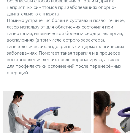
безопасный способ избавления от боли и других
неприятных симптомов при заболеваниях опорно-
двигательного аппарата.
Помимо устранения болей в суставах и позвоночнике,
лазер используют для облегчения состояния при
гипертонии, ишемической болезни сердца, аллергии,
воспалениях (в том числе острого характера),
гинекологических, эндокринных и дерматологических
заболеваниях. Помогает такая терапия и в процессе
восстановления лёгких после коронавируса, а также
для профилактики осложнений после перенесённых
операций.