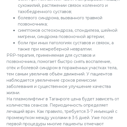
сухожилий, растяжении связок коленного и
тазобедренного суставов;
болевого синдрома, вызванного травмой
позвоночника;
симптомов остеохондроза, спондилеза, шейной
мигрени, синдрома позвоночной артерии;
боли при иных патологиях суставов и связок, а
также при межреберной невралгии.
PRP-терапия, применяемая для суставов и
позвоночника, помогает быстро снять воспаление,
отёк и болевой синдром в поражённых участках тела,
тем самым увеличив объём движений. У пациентов
наблюдается увеличение сроков ремиссии
заболевания и существенное улучшение качества
жизни.
На плазмолифтинг в Таганроге цена будет зависеть от
количества сеансов. Периодичность определяет
лечащий врач. Как правило, требуется 3-7 инъекций с
промежутком между уколами в 3-5 дней. Уже после
первой процедуры многие пациенты отмечают