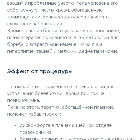
вводит в проблемные участки тела человека его
собственную плазму крови, обогащённую
тромбоцитами. Количество курсов зависит от
сложности заболевания.
Кроме лечения болей в суставах и позвоночнике,
плазмотерапия применяется в косметологии для
борьбы с возрастными изменениями лица,
гиперпигментацией и мелкими дефектами кожи.
Эффект от процедуры
Плазмолифтинг применяется в неврологии для
устранения болевого синдрома при грыже
позвоночника.
Помимо этого, терапия, обогащённой плазмой,
поможет избавиться от:
дискомфорта в плечах и шейном отделе
позвоночника;
боли при полных или частичных разрывах мышц и