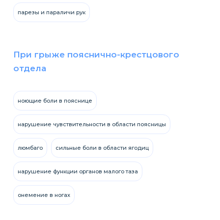
парезы и параличи рук
При грыже пояснично-крестцового
отдела
ноющие боли в пояснице
нарушение чувствительности в области поясницы
люмбаго
сильные боли в области ягодиц
нарушение функции органов малого таза
онемение в ногах