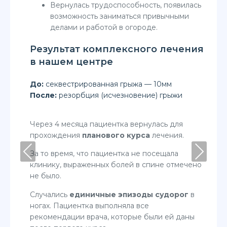
Вернулась трудоспособность, появилась
возможность заниматься привычными
делами и работой в огороде.
Результат комплексного лечения
в нашем центре
До:
секвестрированная грыжа — 10мм
После:
резорбция (исчезновение) грыжи
Через 4 месяца пациентка вернулась для
прохождения
планового курса
лечения.
Previous
Next
За то время, что пациентка не посещала
клинику, выраженных болей в спине отмечено
не было.
Случались
единичные эпизоды судорог
в
ногах. Пациентка выполняла все
рекомендации врача, которые были ей даны