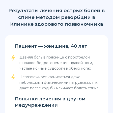
Результаты лечения острых болей в
спине методом резорбции в
Клинике здорового позвоночника
Пациент — женщина, 40 лет
П
в
Давняя боль в пояснице с прострелом
в правое бедро, онемение правой ноги,
частые ночные судороги в обеих ногах.
Невозможность заниматься даже
небольшими физическими нагрузками, т. к.
даже после ходьбы начинает болеть спина.
Попытки лечения в другом
медучреждении