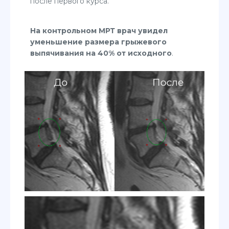
после первого курса.
На контрольном МРТ врач увидел
уменьшение размера грыжевого
выпячивания на 40% от исходного
.