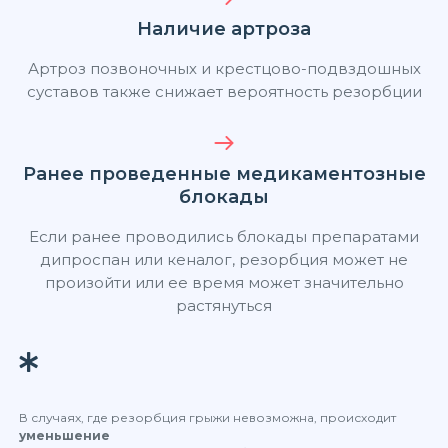
Наличие артроза
Артроз позвоночных и крестцово-подвздошных
суставов также снижает вероятность резорбции
Ранее проведенные медикаментозные
блокады
Если ранее проводились блокады препаратами
дипроспан или кеналог, резорбция может не
произойти или ее время может значительно
растянуться
В случаях, где резорбция грыжи невозможна, происходит
уменьшение