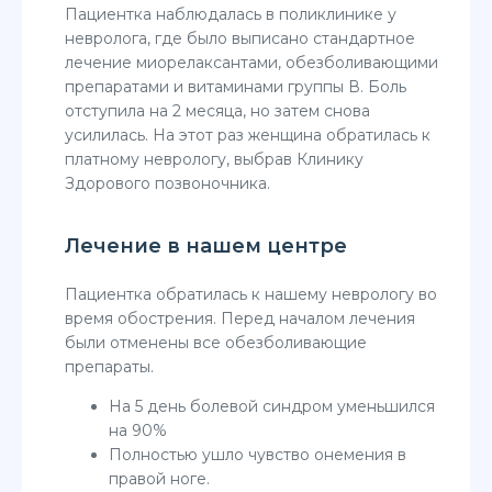
Пациентка наблюдалась в поликлинике у
невролога, где было выписано стандартное
лечение миорелаксантами, обезболивающими
препаратами и витаминами группы В. Боль
отступила на 2 месяца, но затем снова
усилилась. На этот раз женщина обратилась к
платному неврологу, выбрав Клинику
Здорового позвоночника.
Лечение в нашем центре
Пациентка обратилась к нашему неврологу во
время обострения. Перед началом лечения
были отменены все обезболивающие
препараты.
На 5 день болевой синдром уменьшился
на 90%
Полностью ушло чувство онемения в
правой ноге.