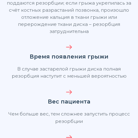
поддаются резорбции; если грыжа укрепилась за
счёт костных разрастаний позвонка, произошло
отложение кальция в ткани грыжи или
перерождение ткани диска – резорбция
затруднительна
Время появления грыжи
В случае застарелой грыжи диска полная
резорбция наступит с меньшей вероятностью
Вес пациента
Чем больше вес, тем сложнее запустить процесс
резорбции